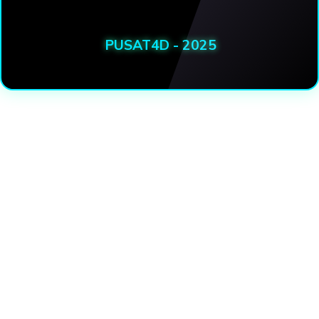
PUSAT4D - 2025