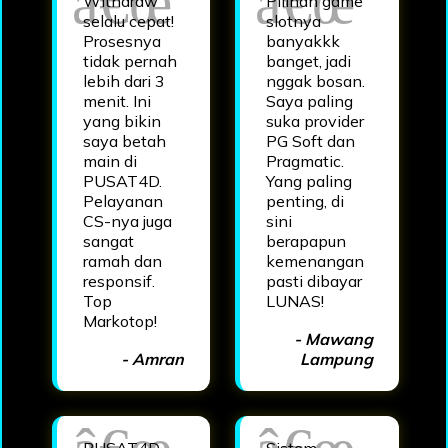
Withdraw
Pilihan game
selalu cepat!
slotnya
Prosesnya
banyakkk
tidak pernah
banget, jadi
lebih dari 3
nggak bosan.
menit. Ini
Saya paling
yang bikin
suka provider
saya betah
PG Soft dan
main di
Pragmatic.
PUSAT4D.
Yang paling
Pelayanan
penting, di
CS-nya juga
sini
sangat
berapapun
ramah dan
kemenangan
responsif.
pasti dibayar
Top
LUNAS!
Markotop!
- Mawang
- Amran
Lampung