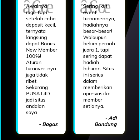
Awalnya
Sering ikut
ragu, tapi
event
setelah coba
turnamennya,
deposit kecil,
hadiahnya
ternyata
besar-besar!
langsung
Walaupun
dapat Bonus
belum pernah
New Member
juara 1, tapi
100%!
sering dapat
Aturan
hadiah
turnover-nya
hiburan. Situs
juga tidak
ini serius
ribet.
dalam
Sekarang
memberikan
PUSAT4D
apresiasi ke
jadi situs
member
andalan
setianya.
saya.
- Adi
- Bagas
Bandung